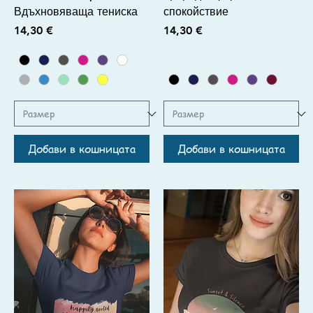
Вдъхновяваща тениска
спокойствие
Цена
Цена
14,30 €
14,30 €
Добави в кошницата
Добави в кошницата