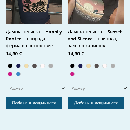
Дамска тениска – Happily
Дамска тениска – Sunset
Rooted – природа,
and Silence – природа,
ферма и спокойствие
залез и хармония
Цена
Цена
14,30 €
14,30 €
Добави в кошницата
Добави в кошницата