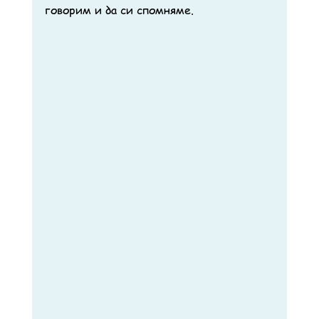
говорим и да си спомняме.