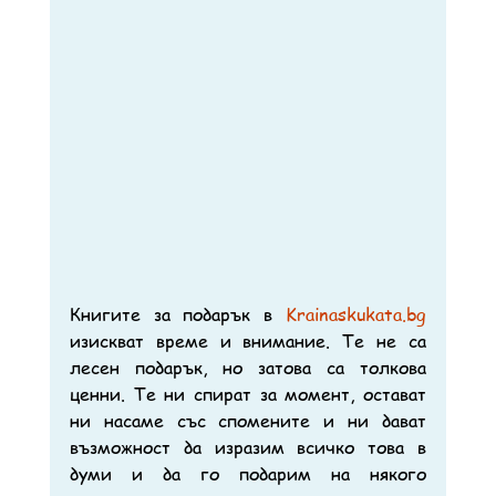
Книгите за подарък в 
Krainaskukata.bg
изискват време и внимание. Те не са 
лесен подарък, но затова са толкова 
ценни. Те ни спират за момент, остават 
ни насаме със спомените и ни дават 
възможност да изразим всичко това в 
думи и да го подарим на някого 