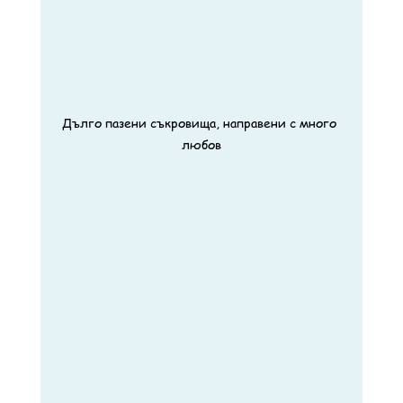
Дълго пазени съкровища, направени с много 
любов