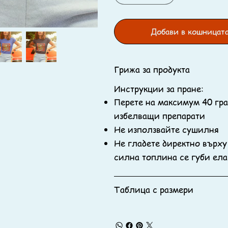
Добави в кошницат
Грижа за продукта
Инструкции за пране:
Перете на максимум 40 град
избелващи препарати
Не използвайте сушилня
Не гладете директно върху
силна топлина се губи ела
Таблица с размери