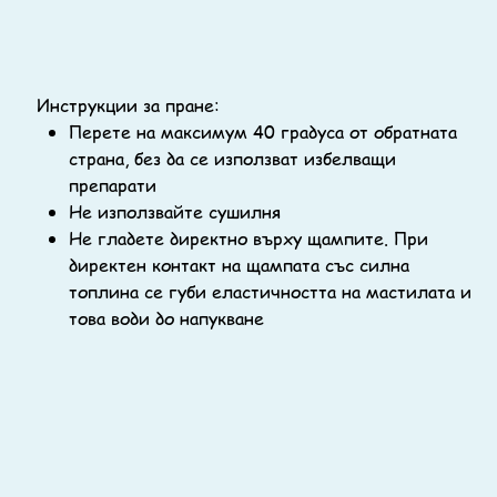
Инструкции за пране:
Перете на максимум 40 градуса от обратната
страна, без да се използват избелващи
препарати
Не използвайте сушилня
Не гладете директно върху щампите. При
директен контакт на щампата със силна
топлина се губи еластичността на мастилата и
това води до напукване