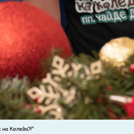
 на Коледа?!"