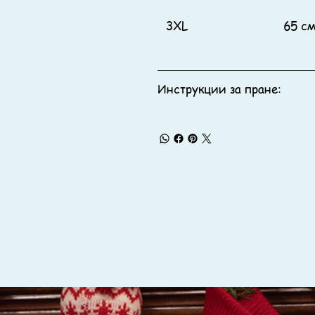
3XL
65 с
Инструкции за пране: