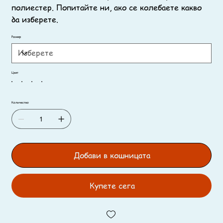
полиестер. Попитайте ни, ако се колебаете какво
да изберете.
Размер
Цвят
Количество
Добави в кошницата
Купете сега