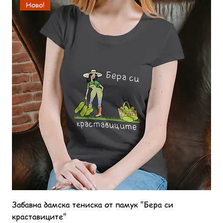
Ново!
Забавна дамска тениска от памук "Бера си
краставиците"